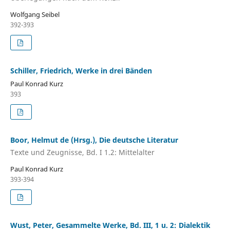
Wolfgang Seibel
392-393
Schiller, Friedrich, Werke in drei Bänden
Paul Konrad Kurz
393
Boor, Helmut de (Hrsg.), Die deutsche Literatur
Texte und Zeugnisse, Bd. I 1.2: Mittelalter
Paul Konrad Kurz
393-394
Wust, Peter, Gesammelte Werke, Bd. III, 1 u. 2: Dialektik