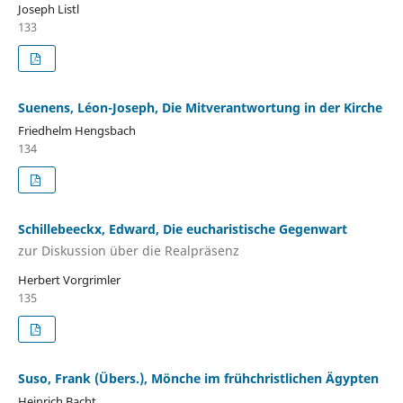
Joseph Listl
133
Suenens, Léon-Joseph, Die Mitverantwortung in der Kirche
Friedhelm Hengsbach
134
Schillebeeckx, Edward, Die eucharistische Gegenwart
zur Diskussion über die Realpräsenz
Herbert Vorgrimler
135
Suso, Frank (Übers.), Mönche im frühchristlichen Ägypten
Heinrich Bacht