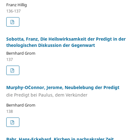
Franz Hillig
136-137
Sobotta, Franz, Die Heilswirksamkeit der Predigt in der
theologischen Diskussion der Gegenwart
Bernhard Grom
137
Murphy-O´Connor, Jerome, Neubelebung der Predigt
die Predigt bei Paulus, dem Verkünder
Bernhard Grom
138
Bahr, Hans-Eckehard, Kirchen in nachsakraler Zeit