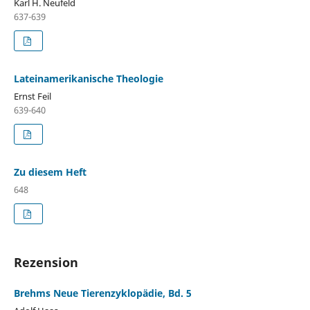
Karl H. Neufeld
637-639
Lateinamerikanische Theologie
Ernst Feil
639-640
Zu diesem Heft
648
Rezension
Brehms Neue Tierenzyklopädie, Bd. 5