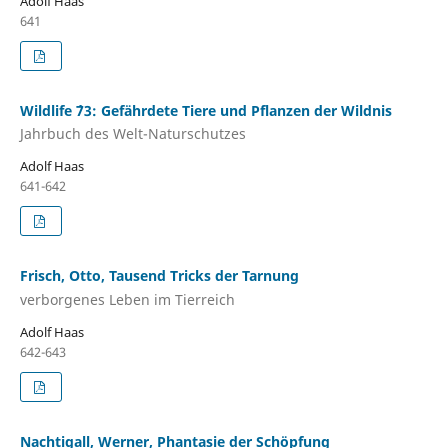
Adolf Haas
641
Wildlife ´73: Gefährdete Tiere und Pflanzen der Wildnis
Jahrbuch des Welt-Naturschutzes
Adolf Haas
641-642
Frisch, Otto, Tausend Tricks der Tarnung
verborgenes Leben im Tierreich
Adolf Haas
642-643
Nachtigall, Werner, Phantasie der Schöpfung