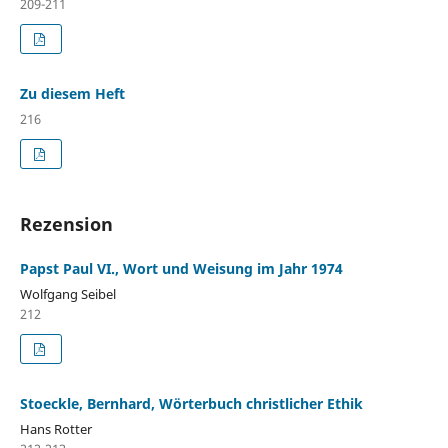
209-211
Zu diesem Heft
216
Rezension
Papst Paul VI., Wort und Weisung im Jahr 1974
Wolfgang Seibel
212
Stoeckle, Bernhard, Wörterbuch christlicher Ethik
Hans Rotter