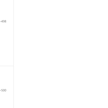
-498
-500