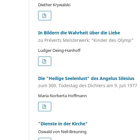
Diether Krywalski
In Bildern die Wahrheit über die Liebe
zu Préverts Meisterwerk: "Kinder des Olymp"
Ludger Oeing-Hanhoff
Die "Heilige Seelenlust" des Angelus Silesius
zum 300. Todestag des Dichters am 9. Juli 1977
Maria Norberta Hoffmann
"Dienste in der Kirche"
Oswald von Nell-Breuning