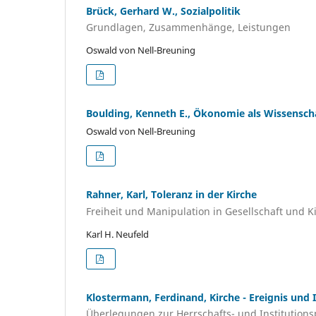
Brück, Gerhard W., Sozialpolitik
Grundlagen, Zusammenhänge, Leistungen
Oswald von Nell-Breuning
Boulding, Kenneth E., Ökonomie als Wissensch
Oswald von Nell-Breuning
Rahner, Karl, Toleranz in der Kirche
Freiheit und Manipulation in Gesellschaft und K
Karl H. Neufeld
Klostermann, Ferdinand, Kirche - Ereignis und I
Überlegungen zur Herrschafts- und Institutions