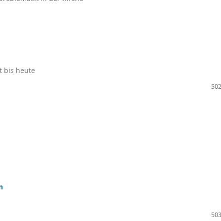
 bis heute
502
n
503