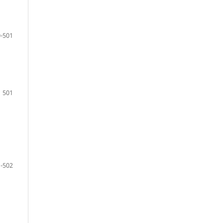
-501
501
-502