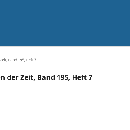
Zeit, Band 195, Heft 7
n der Zeit, Band 195, Heft 7