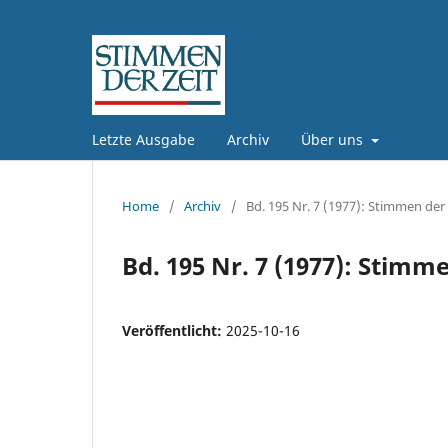
Letzte Ausgabe
Archiv
Über uns
Home
/
Archiv
/
Bd. 195 Nr. 7 (1977): Stimmen der 
Bd. 195 Nr. 7 (1977): Stimme
Veröffentlicht:
2025-10-16