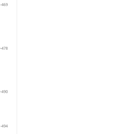
-469
-478
-490
-494