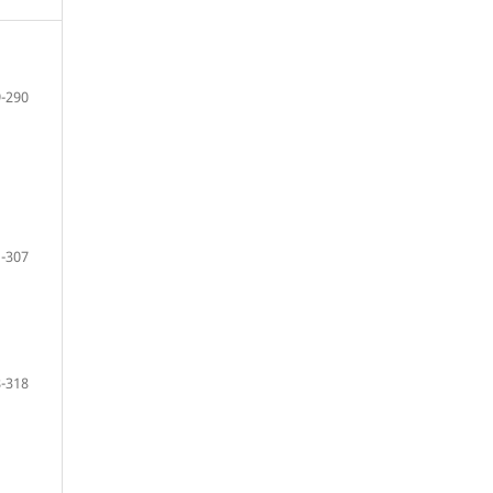
-290
-307
-318