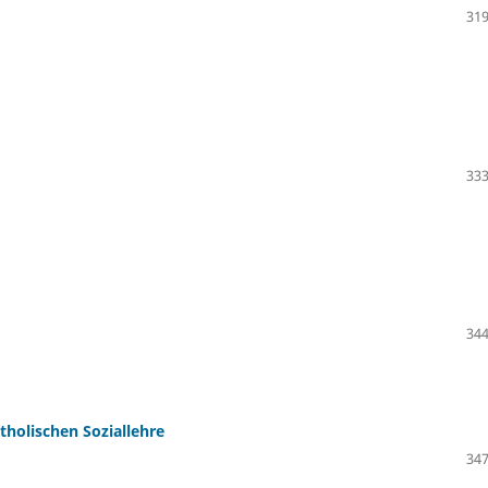
319
333
344
holischen Soziallehre
347