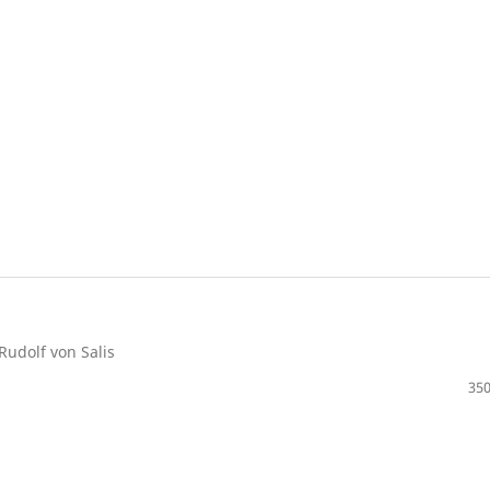
udolf von Salis
350