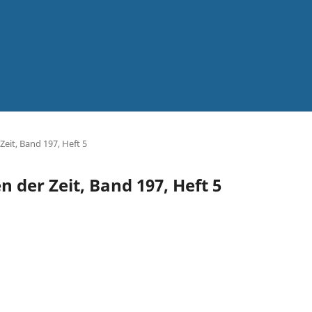
Zeit, Band 197, Heft 5
n der Zeit, Band 197, Heft 5