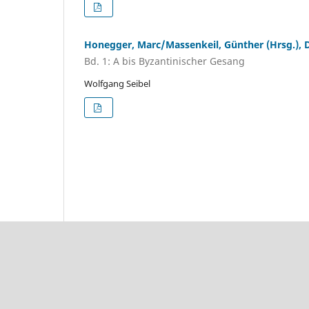
Honegger, Marc/Massenkeil, Günther (Hrsg.), 
Bd. 1: A bis Byzantinischer Gesang
Wolfgang Seibel