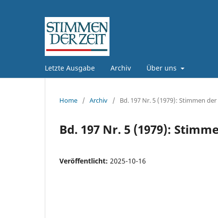
Letzte Ausgabe
Archiv
Über uns
Home
/
Archiv
/
Bd. 197 Nr. 5 (1979): Stimmen der 
Bd. 197 Nr. 5 (1979): Stimme
Veröffentlicht:
2025-10-16