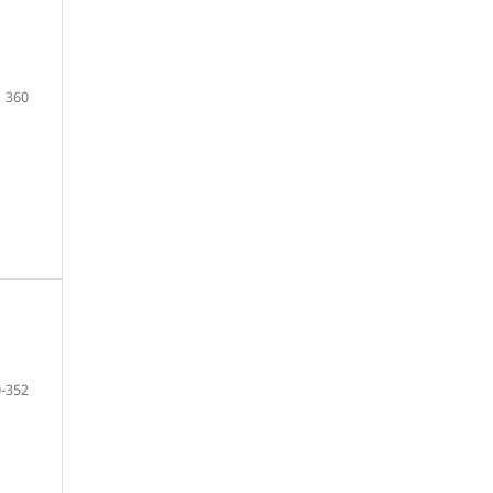
360
-352