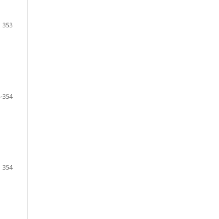
353
-354
354