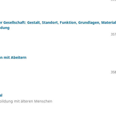
r Gesellschaft: Gestalt, Standort, Funktion, Grundlagen, Materia
ldung
357
en mit Abeitern
358
al
bildung mit älteren Menschen