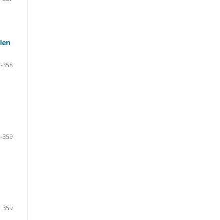
lien
-358
-359
359