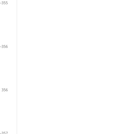
-355
-356
356
-357