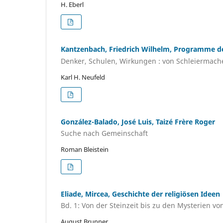
H. Eberl
Kantzenbach, Friedrich Wilhelm, Programme d
Denker, Schulen, Wirkungen : von Schleiermach
Karl H. Neufeld
González-Balado, José Luis, Taizé Frère Roger
Suche nach Gemeinschaft
Roman Bleistein
Eliade, Mircea, Geschichte der religiösen Ideen
Bd. 1: Von der Steinzeit bis zu den Mysterien vo
August Brunner