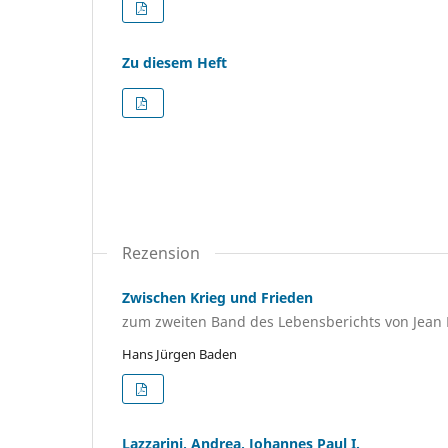
Zu diesem Heft
Rezension
Zwischen Krieg und Frieden
zum zweiten Band des Lebensberichts von Jean R
Hans Jürgen Baden
Lazzarini, Andrea, Johannes Paul I.