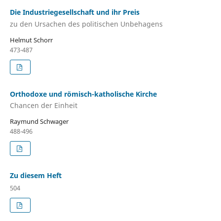
Die Industriegesellschaft und ihr Preis
zu den Ursachen des politischen Unbehagens
Helmut Schorr
473-487
Orthodoxe und römisch-katholische Kirche
Chancen der Einheit
Raymund Schwager
488-496
Zu diesem Heft
504