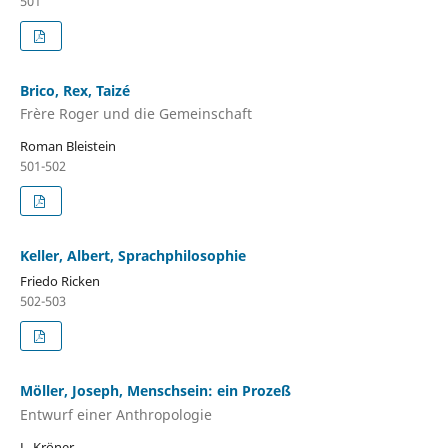
501
Brico, Rex, Taizé
Frère Roger und die Gemeinschaft
Roman Bleistein
501-502
Keller, Albert, Sprachphilosophie
Friedo Ricken
502-503
Möller, Joseph, Menschsein: ein Prozeß
Entwurf einer Anthropologie
L. Kröner