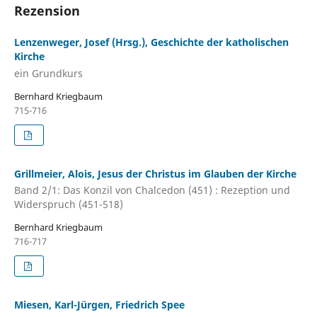
Rezension
Lenzenweger, Josef (Hrsg.), Geschichte der katholischen
Kirche
ein Grundkurs
Bernhard Kriegbaum
715-716
Grillmeier, Alois, Jesus der Christus im Glauben der Kirche
Band 2/1: Das Konzil von Chalcedon (451) : Rezeption und
Widerspruch (451-518)
Bernhard Kriegbaum
716-717
Miesen, Karl-Jürgen, Friedrich Spee