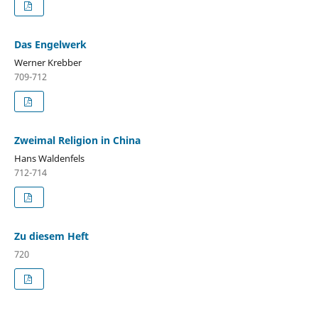
Das Engelwerk
Werner Krebber
709-712
Zweimal Religion in China
Hans Waldenfels
712-714
Zu diesem Heft
720