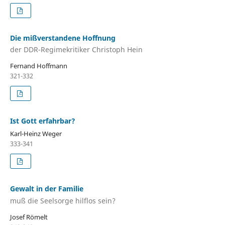
Die mißverstandene Hoffnung
der DDR-Regimekritiker Christoph Hein
Fernand Hoffmann
321-332
Ist Gott erfahrbar?
Karl-Heinz Weger
333-341
Gewalt in der Familie
muß die Seelsorge hilflos sein?
Josef Römelt