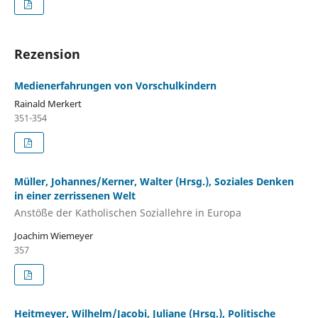
Rezension
Medienerfahrungen von Vorschulkindern
Rainald Merkert
351-354
Müller, Johannes/Kerner, Walter (Hrsg.), Soziales Denken
in einer zerrissenen Welt
Anstöße der Katholischen Soziallehre in Europa
Joachim Wiemeyer
357
Heitmeyer, Wilhelm/Jacobi, Juliane (Hrsg.), Politische