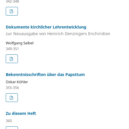
342-348
Dokumente kirchlicher Lehrentwicklung
zur Neuausgabe von Heinrich Denzingers Enchiridion
Wolfgang Seibel
349-351
Bekenntnisschriften über das Papsttum
Oskar Köhler
355-356
Zu diesem Heft
360