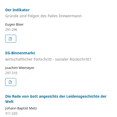
Der Indikator
Gründe und Folgen des Falles Drewermann
Eugen Biser
291-296
EG-Binnenmarkt
wirtschaftlicher Fortschritt - sozialer Rückschritt?
Joachim Wiemeyer
297-310
Die Rede von Gott angesichts der Leidensgeschichte der
Welt
Johann Baptist Metz
311-320