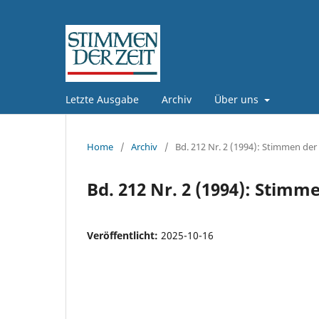
Letzte Ausgabe
Archiv
Über uns
Home
/
Archiv
/
Bd. 212 Nr. 2 (1994): Stimmen der 
Bd. 212 Nr. 2 (1994): Stimme
Veröffentlicht:
2025-10-16