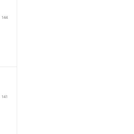
144
141