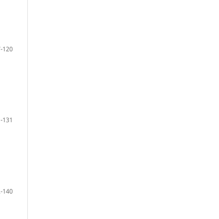
-120
-131
-140