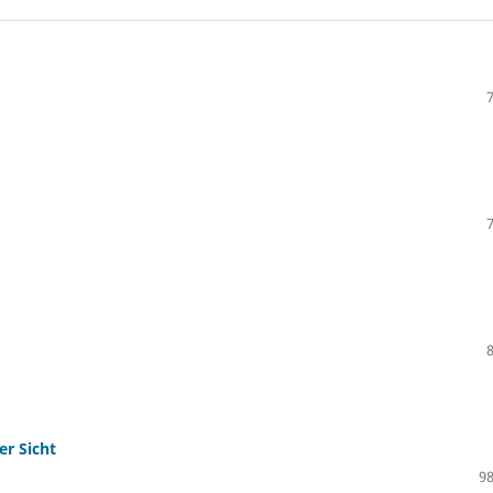
r Sicht
98