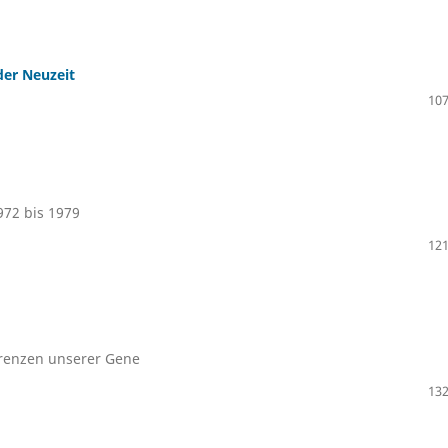
der Neuzeit
107
972 bis 1979
121
Grenzen unserer Gene
132