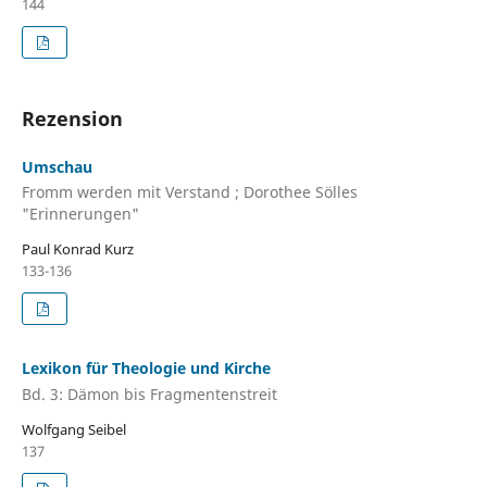
144
Rezension
Umschau
Fromm werden mit Verstand ; Dorothee Sölles
"Erinnerungen"
Paul Konrad Kurz
133-136
Lexikon für Theologie und Kirche
Bd. 3: Dämon bis Fragmentenstreit
Wolfgang Seibel
137