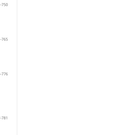
-750
-765
-776
-781