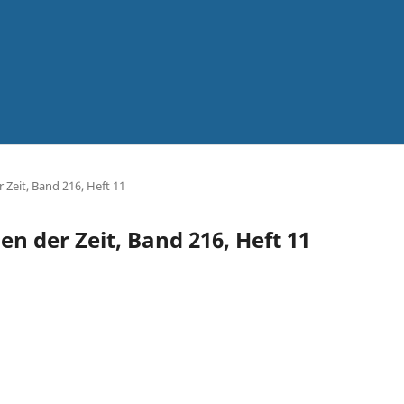
 Zeit, Band 216, Heft 11
en der Zeit, Band 216, Heft 11