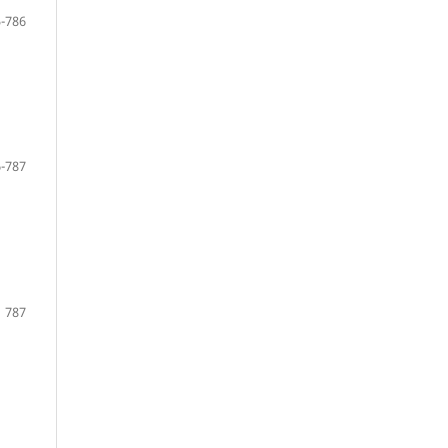
-786
-787
787