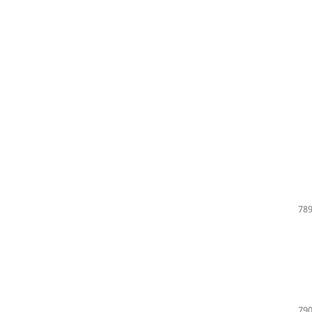
789
790