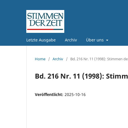
Letzte Ausgabe
Archiv
Über uns
Home
/
Archiv
/
Bd. 216 Nr. 11 (1998): Stimmen der
Bd. 216 Nr. 11 (1998): Stimm
Veröffentlicht:
2025-10-16