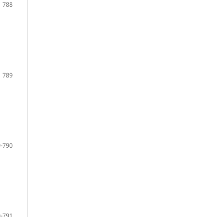
788
789
-790
-791