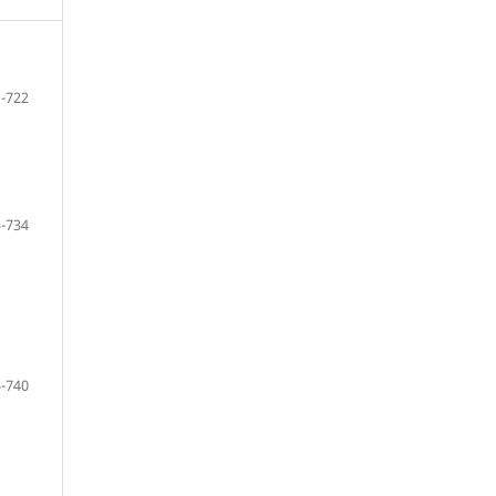
-722
-734
-740