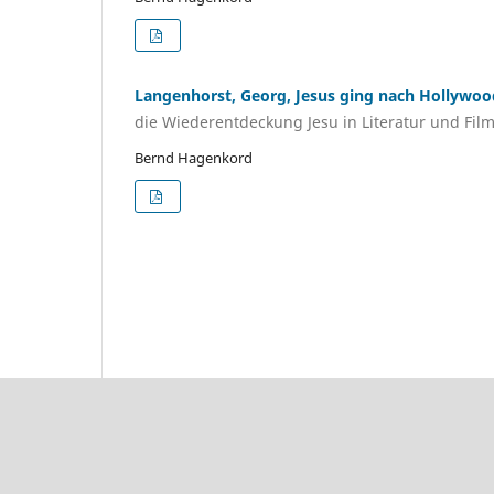
Langenhorst, Georg, Jesus ging nach Hollywoo
die Wiederentdeckung Jesu in Literatur und Fil
Bernd Hagenkord