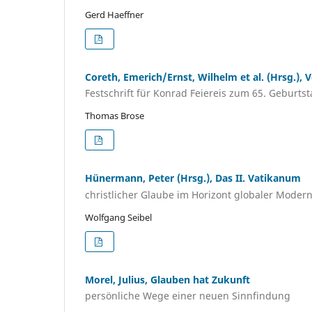
Gerd Haeffner
Coreth, Emerich/Ernst, Wilhelm et al. (Hrsg.), 
Festschrift für Konrad Feiereis zum 65. Geburts
Thomas Brose
Hünermann, Peter (Hrsg.), Das II. Vatikanum
christlicher Glaube im Horizont globaler Moder
Wolfgang Seibel
Morel, Julius, Glauben hat Zukunft
persönliche Wege einer neuen Sinnfindung