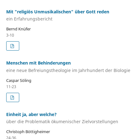
Mit "religiös Unmusikalischen" über Gott reden
ein Erfahrungsbericht
Bernd Knüfer
3-10
Menschen mit Behinderungen
eine neue Befreiungstheologie im Jahrhundert der Biologie
Caspar Söling
11-23
Einheit ja, aber welche?
über die Problematik ökumenischer Zielvorstellungen
Christoph Böttigheimer
24-36