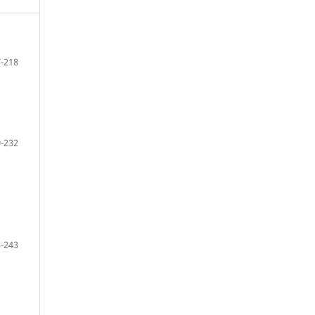
-218
-232
-243