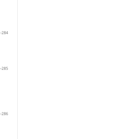
-284
-285
-286