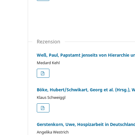
Rezension
Weß, Paul, Papstamt jenseits von Hierarchie 
Medard Kehl
Böke, Hubert/Schwikart, Georg et al. (Hrsg.)
Klaus Schweiggl
Gerstenkorn, Uwe, Hospizarbeit in Deutschlan
Angelika Westrich