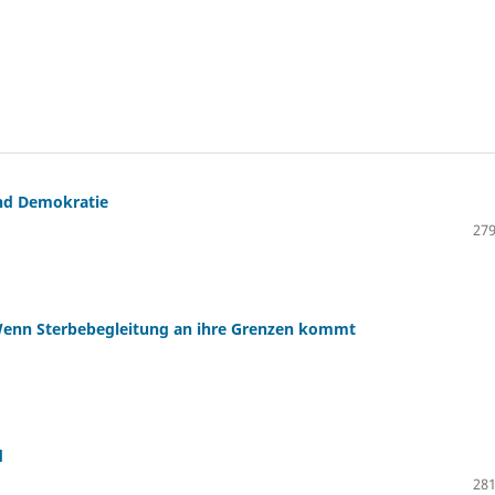
und Demokratie
279
, Wenn Sterbebegleitung an ihre Grenzen kommt
d
281