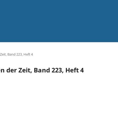
Zeit, Band 223, Heft 4
n der Zeit, Band 223, Heft 4