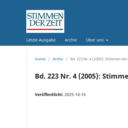
Letzte Ausgabe
Archiv
Über uns
Home
/
Archiv
/
Bd. 223 Nr. 4 (2005): Stimmen der 
Bd. 223 Nr. 4 (2005): Stimme
Veröffentlicht:
2025-10-16