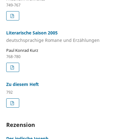
749-767
Literarische Saison 2005
deutschsprachige Romane und Erzählungen
Paul Konrad Kurz
768-780
Zu diesem Heft
792
Rezension
Der indische Joseph