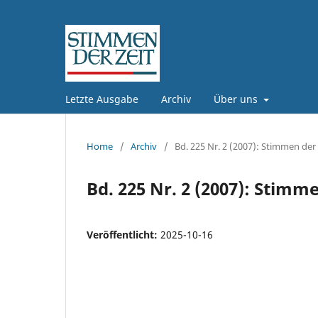
Letzte Ausgabe
Archiv
Über uns
Home
/
Archiv
/
Bd. 225 Nr. 2 (2007): Stimmen der 
Bd. 225 Nr. 2 (2007): Stimme
Veröffentlicht:
2025-10-16