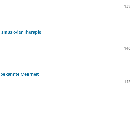
139
zismus oder Therapie
140
unbekannte Mehrheit
142