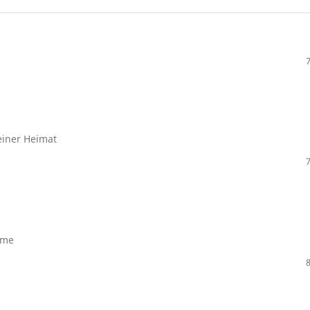
einer Heimat
eme