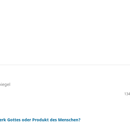
piegel
134
Werk Gottes oder Produkt des Menschen?