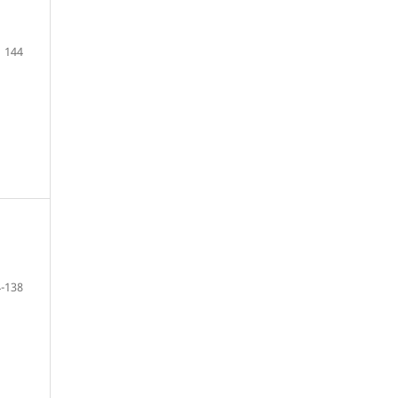
144
-138