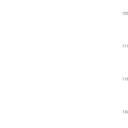
100
111
119
130